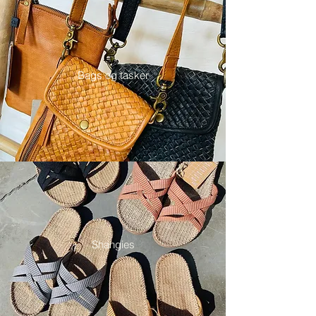
Bags og tasker
Shangies