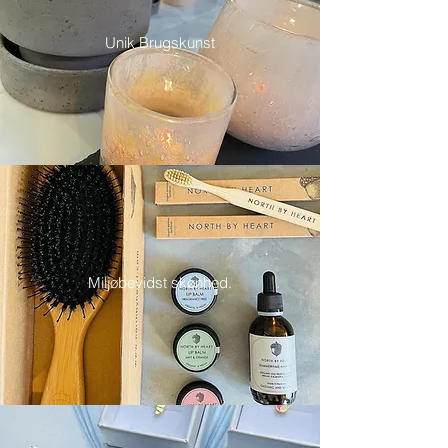
Unik Brugskunst
Miljøbevidst skønhed.