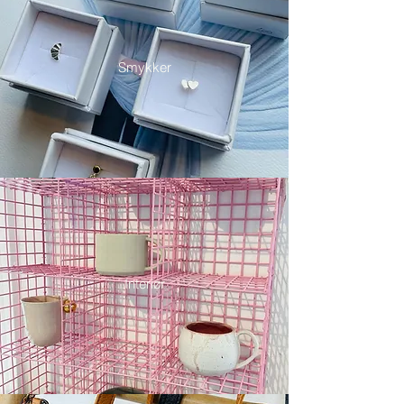
Smykker
Interiør