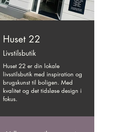
Huset 22
Livstilsbutik
Huset 22 er din lokale
livsstilsbutik med inspiration og
brugskunst til boligen. Med
kvalitet og det tidsløse design i
fokus.