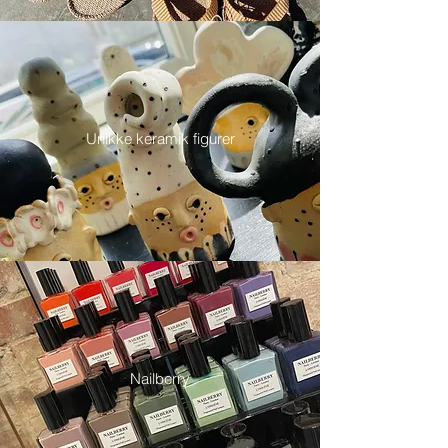
Unikke keramik figurer
Nailberry