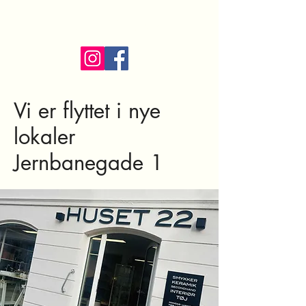
HUSET 22 Skjern
Vi er flyttet i nye
lokaler
Jernbanegade 1