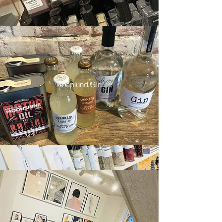
Knaplund Gin