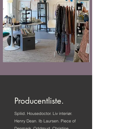
Producentliste.
Spliid. Housedoctor. Liv interiør.
Henry Dean. Ib Laursen. Piece of
Denmark. Oddmud. Christine