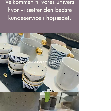
Velkommen til vores univers
hvor vi sætter den bedste
kundeservice i højsædet.
Håndlavede keramik kopper